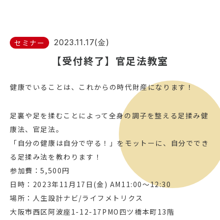
2023.11.17(金)
セミナー
【受付終了】官足法教室
健康でいることは、これからの時代財産になります！
足裏や足を揉むことによって全身の調子を整える足揉み健
康法、官足法。
「自分の健康は自分で守る！」をモットーに、自分ででき
る足揉み法を教わります！
参加費：5,500円
日時：2023年11月17日(金) AM11:00～12:30
場所：人生設計ナビ/ライフメトリクス
大阪市西区阿波座1-12-17PMO四ツ橋本町13階