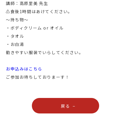
講師：高原里美 先生
⚠︎食後1時間はあけてください。
〜持ち物〜
・ボディクリーム or オイル
・タオル
・お白湯
動きやすい服装でいらしてください。
お申込みはこちら
ご参加お待ちしておりまーす！
戻る