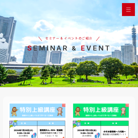
セミナー & イベントのご紹介
SEMINAR
E
VENT
&