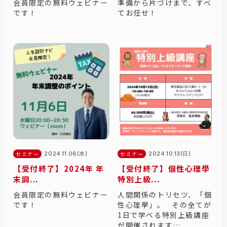
会員限定の無料ウェビナー
準備から片づけまで、すべ
です！
てお任せ！
セミナー
2024.11.06(水)
セミナー
2024.10.13(日)
【受付終了】2024年 年
【受付終了】個性心理學
末調...
特別上級...
会員限定の無料ウェビナー
人間関係のトリセツ、「個
です！
性心理學」。 その全てが
1日で学べる特別上級講座
が開催されます…