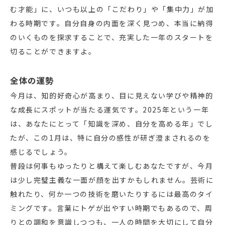
む才能」に、いつも以上の「こだわり」や「集中力」が加
わる時期です。自分自身の内面を深く見つめ、本当に納得
のいくものを探求することで、充実した一年のスタートを
切ることができますよ。
全体の運勢
今月は、知的好奇心が高まり、目に見えない学びや精神的
な成長にスポットが当たる運気です。2025年という一年
は、あなたにとって「知識を深め、自分を高める年」でし
たが、この1月は、特に自分の感性が研ぎ澄まされるのを
感じるでしょう。
普段は何事もゆったりと構えて楽しむあなたですが、今月
は少し完璧主義な一面が顔を出すかもしれません。芸術に
触れたり、何か一つの技術を磨いたりするには最高のタイ
ミングです。言葉にトゲが出やすい時期でもあるので、周
りとの調和を意識しつつも、一人の時間を大切にして自分