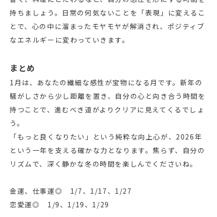
持ちましょう。日常の何気ないことを「表現」に変えるこ
とで、心の中に溜まったモヤモヤが解消され、ポジティブ
なエネルギーに変わっていきます。
まとめ
1月は、あなたの繊細な感性が宝物になる月です。新年の
騒がしさから少し距離を置き、自分の心と向き合う時間を
持つことで、進むべき道がよりクリアに見えてくるでしょ
う。
「もっと良くなりたい」という純粋な向上心が、2026年
という一年を支える確かな力となります。焦らず、自分の
リズムで、深く静かな冬の時間を楽しんでくださいね。
金運、仕事運◎ 1/7、1/17、1/27
恋愛運◎ 1/9、1/19、1/29