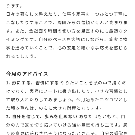
ります。
日々の暮らしを整えたり、仕事や家事を一つひとつ丁寧に
こなしたりすることで、周囲からの信頼がぐんと高まりま
す。また、金銭面や時間の使い方を見直すのにも最適なタ
イミングです。自分のペースを大切にしながら、着実に物
事を進めていくことで、心の安定と確かな手応えを感じら
れるでしょう。
今月のアドバイス
1. 形にする、習慣にする
やりたいことを頭の中で描くだ
けでなく、実際にノートに書き出したり、小さな習慣とし
て取り入れたりしてみましょう。今月始めたコツコツとし
た積み重ねは、のちに大きな財産となります。
2. 自分を信じて、歩みを止めない
あなたはもともと、自
分の力で道を切り拓いていける強い意志の持ち主です。周
りの意見に惑わされそうになったときこそ、自分の感覚を