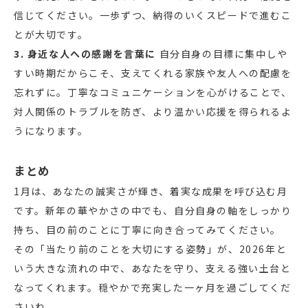
信じてください。一歩ずつ、納得のいくスピードで進むこ
とが大切です。
3. 身近な人への感謝を言葉に
自分自身の目標に集中しや
すい時期だからこそ、支えてくれる家族や友人への配慮を
忘れずに。丁寧なコミュニケーションを心がけることで、
対人関係のトラブルを防ぎ、より温かい応援を得られるよ
うになります。
まとめ
1月は、あなたの誠実さが輝き、着実な成果を呼び込む月
です。新年の華やかさの中でも、自分自身の軸をしっかり
持ち、目の前のことに丁寧に向き合ってみてください。
その「当たり前のことを大切にする姿勢」が、2026年と
いう大きな流れの中で、あなたを守り、支える強い土台と
なってくれます。穏やかで充実した一ヶ月を過ごしてくだ
さいね。