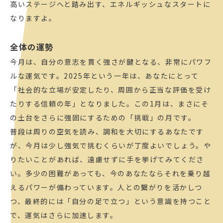
高いステージへと踏み出す、エネルギッシュなスタートに
なりますよ。
全体の運勢
今月は、自分の意志を貫く強さが鍵となる、非常にパワフ
ルな運気です。2025年という一年は、あなたにとって
「社会的な立場が安定したり、周囲から正当な評価を受け
たりする信頼の年」となりました。この1月は、まさにそ
の土台をさらに強固にするための「挑戦」の月です。
普段は周りの空気を読み、調和を大切にするあなたです
が、今月は少し強気で挑むくらいが丁度よいでしょう。や
りたいことがあれば、遠慮せずに手を挙げてみてくださ
い。多少の困難があっても、今のあなたならそれを乗り越
えるパワーが備わっています。人との繋がりを活かしつ
つ、最終的には「自分の足で立つ」という意識を持つこと
で、運気はさらに加速します。