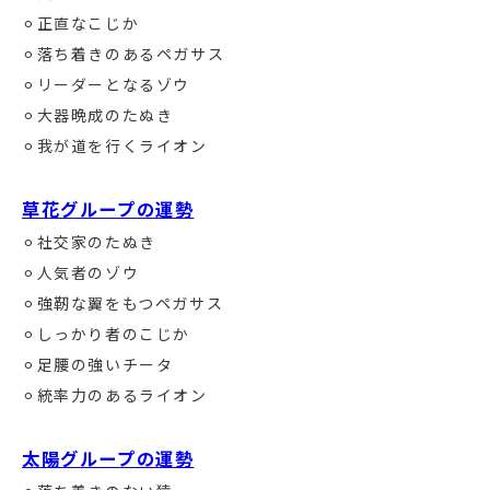
⚪︎正直なこじか
⚪︎落ち着きのあるペガサス
⚪︎リーダーとなるゾウ
⚪︎大器晩成のたぬき
⚪︎我が道を行くライオン
草花グループの運勢
⚪︎社交家のたぬき
⚪︎人気者のゾウ
⚪︎強靭な翼をもつペガサス
⚪︎しっかり者のこじか
⚪︎足腰の強いチータ
⚪︎統率力のあるライオン
太陽グループの運勢