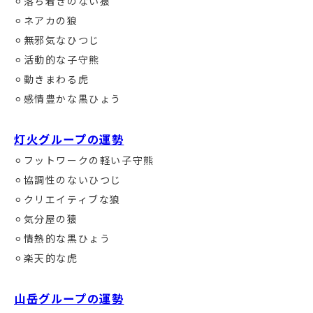
⚪︎落ち着きのない猿
⚪︎ネアカの狼
⚪︎無邪気なひつじ
⚪︎活動的な子守熊
⚪︎動きまわる虎
⚪︎感情豊かな黒ひょう
灯火グループの運勢
⚪︎フットワークの軽い子守熊
⚪︎協調性のないひつじ
⚪︎クリエイティブな狼
⚪︎気分屋の猿
⚪︎情熱的な黒ひょう
⚪︎楽天的な虎
山岳グループの運勢