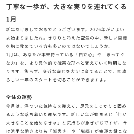
丁寧な一歩が、大きな実りを連れてくる
1月
新年あけましておめでとうございます。2026年がいよい
よ始まりましたね。きりりと冷えた空気の中、新しい目標
を胸に秘めている方も多いのではないでしょうか。
1月は、あなたが本来持っている「自立心」や「まっすぐ
な力」を、より具体的で確実な形へと変えていく時期にな
ります。焦らず、身近な幸せを大切に育てることで、素晴
らしい一年のスタートを切ることができますよ。
全体の運勢
今月は、浮ついた気持ちを抑えて、足元をしっかりと固め
るような落ち着いた運気です。新しい年が始まると「何か
大きなことを始めなきゃ」と気持ちが急ぎがちですが、今
は派手な動きよりも「誠実さ」や「継続」が幸運の鍵とな