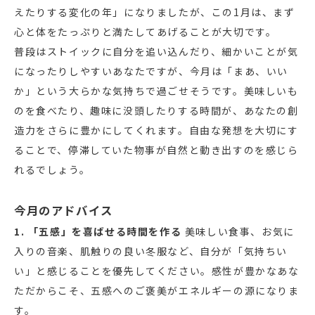
えたりする変化の年」になりましたが、この1月は、まず
心と体をたっぷりと満たしてあげることが大切です。
普段はストイックに自分を追い込んだり、細かいことが気
になったりしやすいあなたですが、今月は「まあ、いい
か」という大らかな気持ちで過ごせそうです。美味しいも
のを食べたり、趣味に没頭したりする時間が、あなたの創
造力をさらに豊かにしてくれます。自由な発想を大切にす
ることで、停滞していた物事が自然と動き出すのを感じら
れるでしょう。
今月のアドバイス
1. 「五感」を喜ばせる時間を作る
美味しい食事、お気に
入りの音楽、肌触りの良い冬服など、自分が「気持ちい
い」と感じることを優先してください。感性が豊かなあな
ただからこそ、五感へのご褒美がエネルギーの源になりま
す。