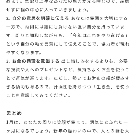
めます。気配り上手なあなたの魅力が光る時なので、遠慮
せずに輪の中心に入っていきましょう。
2. 自分の意思を明確に伝える
あなたは集団を大切にする
一方で、内側には誰にも負けない強い自分を持っていま
す。周りと調和しながらも、「今年はこれをやり遂げる」
という自分の軸を言葉にして伝えることで、協力者が現れ
やすくなります。
3. お金の循環を意識する
出し惜しみをするよりも、必要
な投資や人へのプレゼントなど、気持ちよくお金を使うこ
とで運気が巡ります。ただし、勢いでお財布の紐が緩みす
ぎる傾向もあるので、計画性を持ちつつ「生き金」を使う
ことを意識してみてください。
まとめ
1月は、あなたの周りに笑顔が集まり、活気にあふれた一
ヶ月になるでしょう。新年の賑わいの中で、人との縁を大