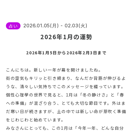
2026.01.05(月) - 02.03(火)
占い
2026年1月の運勢
2026年1月5日から2026年2月3日まで
こんにちは。新しい一年が幕を開けましたね。
街の空気もキリッと引き締まり、なんだか背筋が伸びるよ
うな、清々しい気持ちでこのメッセージを綴っています。
個性心理學の世界で見ると、1月は「冬の静けさ」と「春
への準備」が混ざり合う、とても大切な節目です。外はま
だ寒い日が続きますが、土の中では新しい命が芽吹く準備
をじわじわと始めています。
みなさんにとっても、この1月は「今年一年、どんな自分