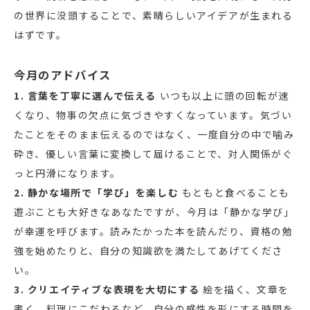
の世界に没頭することで、素晴らしいアイデアが生まれる
はずです。
今月のアドバイス
1. 言葉を丁寧に選んで伝える
いつも以上に頭の回転が速
くなり、物事の欠点に気づきやすくなっています。気づい
たことをそのまま伝えるのではなく、一度自分の中で噛み
砕き、優しい言葉に変換して届けることで、対人関係がぐ
っと円滑になります。
2. 静かな場所で「学び」を楽しむ
もともと食べることも
遊ぶことも大好きなあなたですが、今月は「静かな学び」
が幸運を呼びます。読みたかった本を読んだり、資格の勉
強を始めたりと、自分の知識欲を満たしてあげてくださ
い。
3. クリエイティブな表現を大切にする
絵を描く、文章を
書く、料理にこだわるなど、自分の感性を形にする時間を