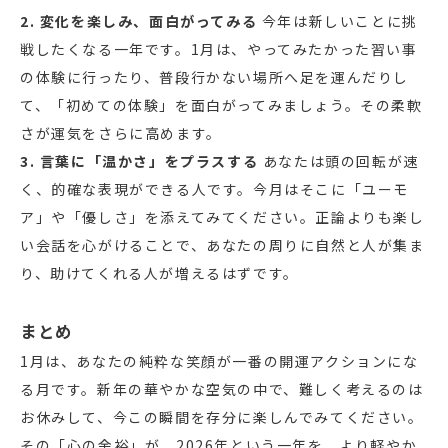
2. 変化を楽しみ、面白がってみる
今年は新しいことに挑
戦したくなる一年です。1月は、やってみたかった習い事
の体験に行ったり、普段行かない場所へ足を運んだりし
て、「初めての体験」を面白がってみましょう。その柔軟
さが運気をさらに高めます。
3. 言葉に「温かさ」をプラスする
あなたは頭の回転が速
く、的確な表現ができる人です。今月はそこに「ユーモ
ア」や「優しさ」を添えてみてください。正論よりも楽し
い会話を心がけることで、あなたの周りに自然と人が集ま
り、助けてくれる人が増えるはずです。
まとめ
1月は、あなたの純粋な笑顔が一番の開運アクションにな
る月です。新年の華やかな空気の中で、難しく考えるのは
お休みして、今この瞬間を存分に楽しんでみてください。
その「心の余裕」が、2026年という一年を、より軽やか