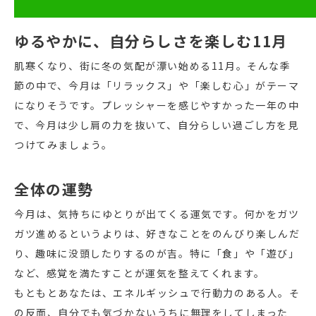
ゆるやかに、自分らしさを楽しむ11月
肌寒くなり、街に冬の気配が漂い始める11月。そんな季
節の中で、今月は「リラックス」や「楽しむ心」がテーマ
になりそうです。プレッシャーを感じやすかった一年の中
で、今月は少し肩の力を抜いて、自分らしい過ごし方を見
つけてみましょう。
全体の運勢
今月は、気持ちにゆとりが出てくる運気です。何かをガツ
ガツ進めるというよりは、好きなことをのんびり楽しんだ
り、趣味に没頭したりするのが吉。特に「食」や「遊び」
など、感覚を満たすことが運気を整えてくれます。
もともとあなたは、エネルギッシュで行動力のある人。そ
の反面、自分でも気づかないうちに無理をしてしまった