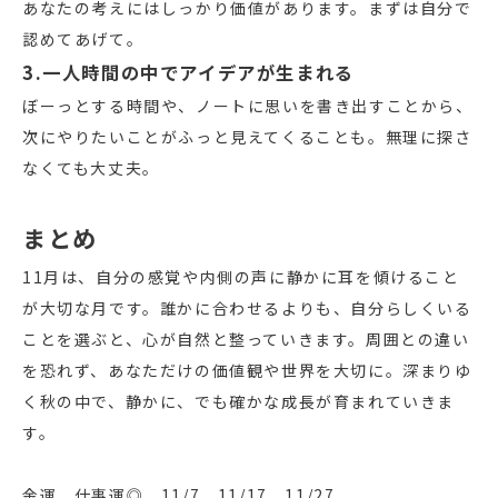
あなたの考えにはしっかり価値があります。まずは自分で
認めてあげて。
3.一人時間の中でアイデアが生まれる
ぼーっとする時間や、ノートに思いを書き出すことから、
次にやりたいことがふっと見えてくることも。無理に探さ
なくても大丈夫。
まとめ
11月は、自分の感覚や内側の声に静かに耳を傾けること
が大切な月です。誰かに合わせるよりも、自分らしくいる
ことを選ぶと、心が自然と整っていきます。周囲との違い
を恐れず、あなただけの価値観や世界を大切に。深まりゆ
く秋の中で、静かに、でも確かな成長が育まれていきま
す。
金運、仕事運◎ 11/7、11/17、11/27