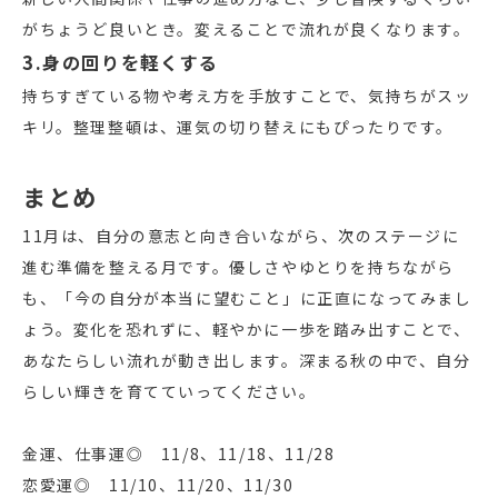
がちょうど良いとき。変えることで流れが良くなります。
3.身の回りを軽くする
持ちすぎている物や考え方を手放すことで、気持ちがスッ
キリ。整理整頓は、運気の切り替えにもぴったりです。
まとめ
11月は、自分の意志と向き合いながら、次のステージに
進む準備を整える月です。優しさやゆとりを持ちながら
も、「今の自分が本当に望むこと」に正直になってみまし
ょう。変化を恐れずに、軽やかに一歩を踏み出すことで、
あなたらしい流れが動き出します。深まる秋の中で、自分
らしい輝きを育てていってください。
金運、仕事運◎ 11/8、11/18、11/28
恋愛運◎ 11/10、11/20、11/30