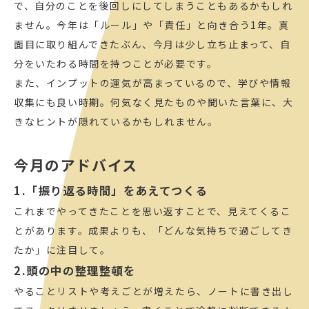
で、自分のことを後回しにしてしまうこともあるかもしれ
ません。今年は「ルール」や「責任」と向き合う1年。真
面目に取り組んできたぶん、今月は少し立ち止まって、自
分をいたわる時間を持つことが必要です。
また、インプットの運気が高まっているので、学びや情報
収集にも良い時期。何気なく見たものや聞いた言葉に、大
きなヒントが隠れているかもしれません。
今月のアドバイス
1.「振り返る時間」をあえてつくる
これまでやってきたことを思い返すことで、見えてくるこ
とがあります。成果よりも、「どんな気持ちで過ごしてき
たか」に注目して。
2.頭の中の整理整頓を
やることリストや考えごとが増えたら、ノートに書き出し