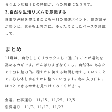
らぐような相手との時間が、心の栄養になります。
3.自然な生活リズムを意識する
食事や睡眠を整えることも今月の開運ポイント。体の調子
が整うと、気分も上向きに。ゆったりとしたペースを意識
して。
まとめ
11月は、自分らしくリラックスして過ごすことが運気を
高めるカギです。がんばりすぎなくても、自然体のあなた
で十分に魅力的。穏やかに笑える時間を増やしていくこと
で、心も体もゆるやかに整っていきます。冬の入り口に、
ほっとできる幸せを見つけてみてください。
金運、仕事運◎ 11/15、11/25、12/5
恋愛運◎ 11/7、11/17、11/27