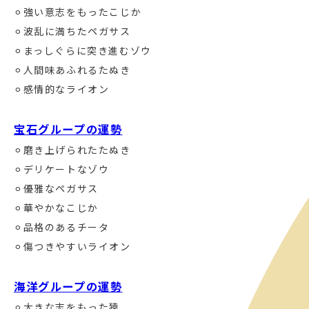
⚪︎強い意志をもったこじか
⚪︎波乱に満ちたペガサス
⚪︎まっしぐらに突き進むゾウ
⚪︎人間味あふれるたぬき
⚪︎感情的なライオン
宝石グループの運勢
⚪︎磨き上げられたたぬき
⚪︎デリケートなゾウ
⚪︎優雅なペガサス
⚪︎華やかなこじか
⚪︎品格のあるチータ
⚪︎傷つきやすいライオン
海洋グループの運勢
⚪︎大きな志をもった猿