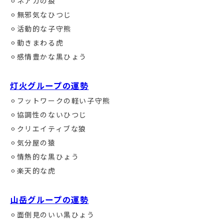
⚪︎ネアカの狼
⚪︎無邪気なひつじ
⚪︎活動的な子守熊
⚪︎動きまわる虎
⚪︎感情豊かな黒ひょう
灯火グループの運勢
⚪︎フットワークの軽い子守熊
⚪︎協調性のないひつじ
⚪︎クリエイティブな狼
⚪︎気分屋の猿
⚪︎情熱的な黒ひょう
⚪︎楽天的な虎
山岳グループの運勢
⚪︎面倒見のいい黒ひょう