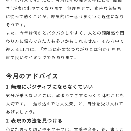
を守れる人です。ただ、今月はその強さの中にある“繊細
さ”が表に出やすくなります。無理をせず、素直な気持ち
に従って動くことが、結果的に一番うまくいく近道になり
そうです。
また、今年は何かとバタバタしやすく、人との距離感や関
わり方に悩んできた人も多いかもしれません。そんな中で
迎える11月は、「本当に必要なつながりとは何か」を見
直す良いタイミングでもあります。
今月のアドバイス
1.無理にポジティブにならなくていい
気分が乗らないときは、頑張りすぎずゆっくり休むことも
大切です。「落ち込んでも大丈夫」と、自分を受け入れて
あげましょう。
2.表現の方法を見つける
心にたまった想いやモヤモヤは、言葉や音楽、絵、書くこ