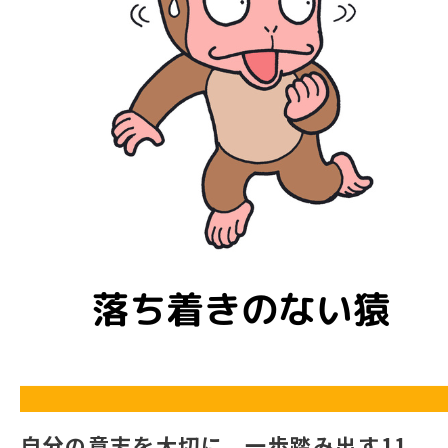
自分の意志を大切に、一歩踏み出す11