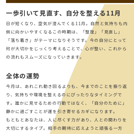
一歩引いて見直す、自分を整える11月
日が短くなり、空気が澄んでくる11月。自然と気持ちも内
側に向かいやすくなるこの時期は、「整理」「見直し」
「落ち着き」がテーマになりそうです。今の自分にとって
何が大切かをじっくり考えることで、心が整い、これから
の流れもスムーズになっていきます。
全体の運勢
今月は、あれこれ動き回るよりも、今までのことを振り返
り、気持ちや環境を整えるのにぴったりなタイミングで
す。誰かに見せるための行動ではなく、「自分のために」
静かに過ごすことが運を引き寄せるカギになります。
もともとあなたは、人に尽くす力があり、人との関わりを
大切にするタイプ。相手の期待に応えようと頑張る一方