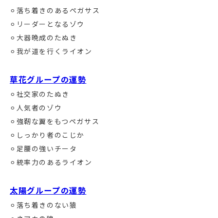
⚪︎落ち着きのあるペガサス
⚪︎リーダーとなるゾウ
⚪︎大器晩成のたぬき
⚪︎我が道を行くライオン
草花グループの運勢
⚪︎社交家のたぬき
⚪︎人気者のゾウ
⚪︎強靭な翼をもつペガサス
⚪︎しっかり者のこじか
⚪︎足腰の強いチータ
⚪︎統率力のあるライオン
太陽グループの運勢
⚪︎落ち着きのない猿