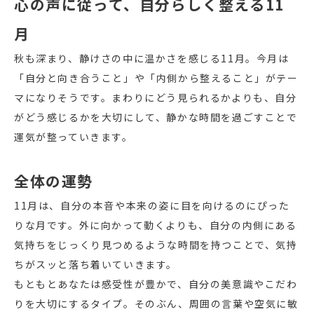
心の声に従って、自分らしく整える11
月
秋も深まり、静けさの中に温かさを感じる11月。今月は
「自分と向き合うこと」や「内側から整えること」がテー
マになりそうです。まわりにどう見られるかよりも、自分
がどう感じるかを大切にして、静かな時間を過ごすことで
運気が整っていきます。
全体の運勢
11月は、自分の本音や本来の姿に目を向けるのにぴった
りな月です。外に向かって動くよりも、自分の内側にある
気持ちをじっくり見つめるような時間を持つことで、気持
ちがスッと落ち着いていきます。
もともとあなたは感受性が豊かで、自分の美意識やこだわ
りを大切にするタイプ。そのぶん、周囲の言葉や空気に敏