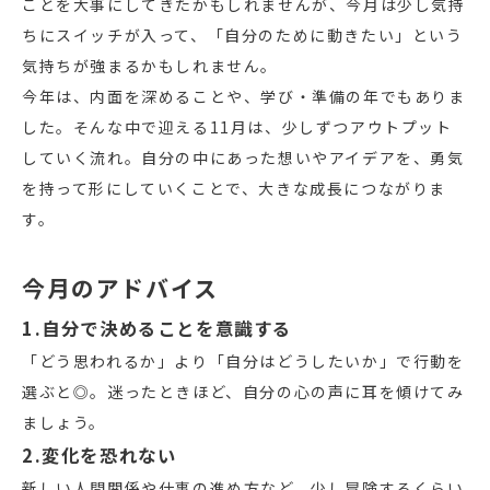
ことを大事にしてきたかもしれませんが、今月は少し気持
ちにスイッチが入って、「自分のために動きたい」という
気持ちが強まるかもしれません。
今年は、内面を深めることや、学び・準備の年でもありま
した。そんな中で迎える11月は、少しずつアウトプット
していく流れ。自分の中にあった想いやアイデアを、勇気
を持って形にしていくことで、大きな成長につながりま
す。
今月のアドバイス
1.自分で決めることを意識する
「どう思われるか」より「自分はどうしたいか」で行動を
選ぶと◎。迷ったときほど、自分の心の声に耳を傾けてみ
ましょう。
2.変化を恐れない
新しい人間関係や仕事の進め方など、少し冒険するくらい