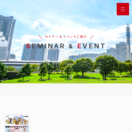
セミナー & イベントご紹介
SEMINAR
E
VENT
&