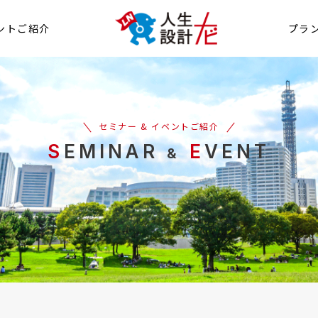
ントご紹介
プラ
セミナー & イベントご紹介
SEMINAR
E
VENT
&