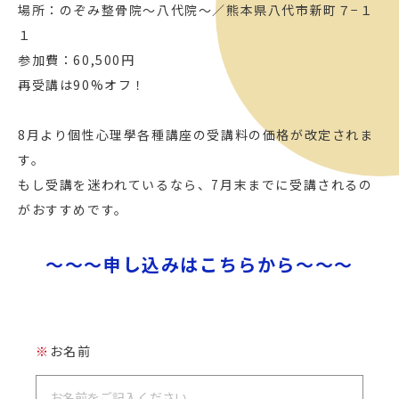
場所：のぞみ整骨院〜八代院〜／熊本県八代市新町７−１
１
参加費：60,500円
再受講は90%オフ！
8月より個性心理學各種講座の受講料の価格が改定されま
す。
もし受講を迷われているなら、7月末までに受講されるの
がおすすめです。
～～～申し込みはこちらから～～～
※
お名前