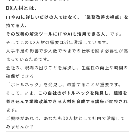
DX人材とは、
ITやAIに詳しいだけの人ではなく、「業務改善の視点」を
持てる人、
その改善の解決ツールにITやAIも活用できる人
、です。
そしてこのDX人材の需要は近年激増しています。
人手不足の影響で少人数で今までの仕事を回す必要性が高
まっているためです。
会社の、現場の困りごとを解決し、生産性の向上や時間の
確保ができる
「ボトルネック」を発見し、改善することが重要です。
そして、いま、この
自社のボトルネックを発見し、組織を
巻き込んで業務改革できる人材を育成する講座
が開校され
ます。
ご興味があれば、あなたもDX人材として社内で活躍して
みませんか？