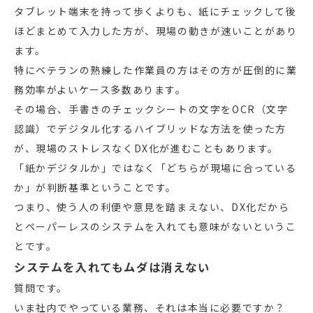
タブレット端末を持って歩くよりも、紙にチェックして後
ほどまとめて入力した方が、現場の動きが速いことがあり
ます。
特にベテランの熟練した作業員の方はその方が圧倒的に業
務効率がよいケース多数あります。
その場合、手書きのチェックシートの文字をOCR（文字
認識）でデジタル化するハイブリッドな方法を使った方
が、現場のストレスなくDX化が進むこともあります。
「紙かデジタルか」ではなく「どちらが現場に合っている
か」が判断基準ということです。
つまり、使う人の利便や意見を踏まえない、DX化だから
とペーパーレスのシステムを入れても意味がないというこ
とです。
システムを入れてもムダは消えない
質問です。
いま社内でやっている業務、それは本当に必要ですか？