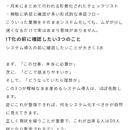
・月末にまとめて行われる形骸化されたチェックリスト
・無駄に承認と確認が多い形式的な承認フロー
こういった業務をそのままシステム化しても、ムダが少し
速くなるだけで実はあまり意味がありません。
IT化の前に確認したい3つのこと
システム導入の前に確認したいことが大きく3点
まず、「この仕事、本当に必要か」
次に、「どこで詰まりやすいか」
そして、「どうなっていたら理想か」
この3つが曖昧なまま進めるシステム導入は、ほぼ失敗し
ます。
逆にこれが整理できれば、何をシステム化すべきかが自然
に見えてきます。
正しく現状を疑うことが重要で、これが出来る人はDX人
材となり重宝されるでしょう。