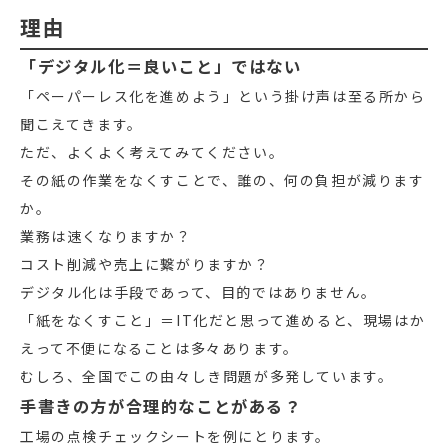
理由
「デジタル化＝良いこと」ではない
「ペーパーレス化を進めよう」という掛け声は至る所から
聞こえてきます。
ただ、よくよく考えてみてください。
その紙の作業をなくすことで、誰の、何の負担が減ります
か。
業務は速くなりますか？
コスト削減や売上に繋がりますか？
デジタル化は手段であって、目的ではありません。
「紙をなくすこと」＝IT化だと思って進めると、現場はか
えって不便になることは多々あります。
むしろ、全国でこの由々しき問題が多発しています。
手書きの方が合理的なことがある？
工場の点検チェックシートを例にとります。