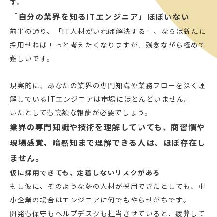
す。
「自分の業界を知るITエンジニア」ほぼいない
前半の通り、「IT人材がいれば解決する」、ならば新たに
採用せねば！っと考えたくなりますが、残念ながら極めて
難しいです。
現実的に、あなたの業界の専門知識や業務フローを深く理
解しているITエンジニアは市場にほとんどいません。
いたとしても高額な報酬が必要でしょう。
業界の専門知識や技術を理解していても、商習慣や
現場感覚、暗黙知まで理解できる人は、ほぼ存在し
ません。
仮に採用できても、定着しないリスクがある
もし仮に、そのような夢の人材が採用できたとしても、中
小企業の場合はエンジニアに何でもやらせがちです。
開発も保守もヘルプデスクも担当させていると、疲弊して