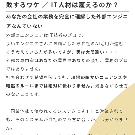
敗するワケ ／ IT人材は雇えるのか？
あなたの会社の業務を完全に理解した外部エンジニ
アなんていない
外部のエンジニアはIT技術のプロで、
よいエンジニアさんにお願いしたら自社のAI活用が進む！
そう考えている人が多いですが、
実は大間違い・・・
外部の専門家はあなたの業界やあなたの会社、業務のプロ
ではありません。
打ち合わせで希望を伝えても、
現場の細かいニュアンスや
暗黙のルールまでは絶対に伝わりません。
残念ながら仕方
のないことです。
「同業他社で使われてるシステムです！」と営業されて
も、そのシステムが自社のやり方に合うか、は分かりませ
ん。