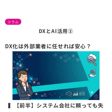
コラム
DXとAI活用②
DX化は外部業者に任せれば安心？
▍【前半】システム会社に頼っても失