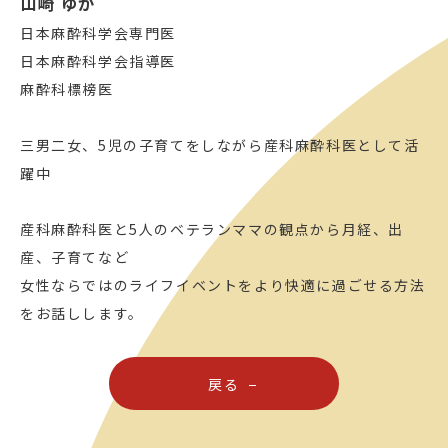
山崎 ゆか
日本麻酔科学会専門医
日本麻酔科学会指導医
麻酔科標榜医
三男二女、5児の子育てをしながら産科麻酔科医として活
躍中
産科麻酔科医と5人のベテランママの観点から月経、出
産、子育てなど
女性ならではのライフイベントをより快適に過ごせる方法
をお話しします。
戻る