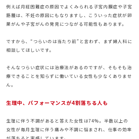
例えば月経困難症の原因でよくみられる子宮内膜症や子宮
筋腫は、不妊の原因にもなりますし、こういった症状が卵
巣がんや子宮がんの発見につながる可能性もあります。
ですから、“つらいのは当たり前”と言わず、まず婦人科に
相談してほしいです。
そんなつらい症状には治療法があるのですが、そもそも治
療できることを知らずに働いている女性も少なくありませ
ん。
生理中、パフォーマンスが4割落ちる人も
生理に伴う不調があると答えた女性は74%。半数以上の
女性が毎月生理に伴う痛みや不調に悩まされ、仕事の効率
が落ちると実感しています。