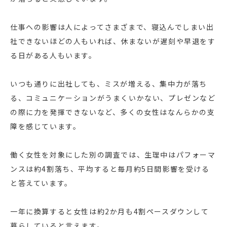
仕事への影響は人によってさまざまで、寝込んでしまい出
社できないほどの人もいれば、休まないが遅刻や早退をす
る日がある人もいます。
いつも通りに出社しても、ミスが増える、集中力が落ち
る、コミュニケーションがうまくいかない、プレゼンなど
の際に力を発揮できないなど、多くの女性はなんらかの支
障を感じています。
働く女性を対象にした別の調査では、生理中はパフォーマ
ンスは約4割落ち、平均すると毎月約5日間影響を受ける
と答えています。
一年に換算すると女性は約2か月も4割ペースダウンして
暮らしていると言えます。