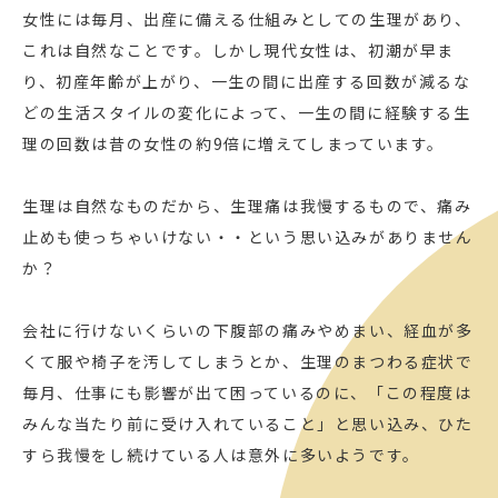
女性には毎月、出産に備える仕組みとしての生理があり、
これは自然なことです。しかし現代女性は、初潮が早ま
り、初産年齢が上がり、一生の間に出産する回数が減るな
どの生活スタイルの変化によって、一生の間に経験する生
理の回数は昔の女性の約9倍に増えてしまっています。
生理は自然なものだから、生理痛は我慢するもので、痛み
止めも使っちゃいけない・・という思い込みがありません
か？
会社に行けないくらいの下腹部の痛みやめまい、経血が多
くて服や椅子を汚してしまうとか、生理のまつわる症状で
毎月、仕事にも影響が出て困っているのに、「この程度は
みんな当たり前に受け入れていること」と思い込み、ひた
すら我慢をし続けている人は意外に多いようです。