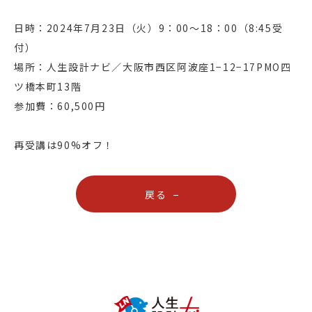
日時：2024年7月23日（火）9：00〜18：00（8:45受
付）
場所：人生設計ナビ／大阪市西区阿波座1−12−17PMO四
ツ橋本町13階
参加費：60,500円
再受講は90%オフ！
戻る