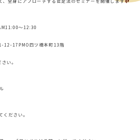
て、全身にアプローチする官足法のセミナーを開催します
M11:00〜12:30
12-17PMO四ツ橋本町13階
ださい。
ル
てください。