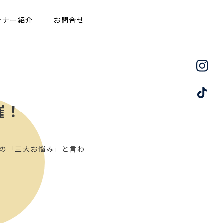
ンナー紹介
お問合せ
催！
の「三大お悩み」と言わ