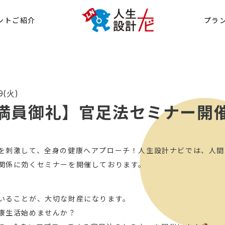
ントご紹介
プラ
9(火)
満員御礼】官足法セミナー開
を刺激して、全身の健康へアプローチ！人生設計ナビでは、人間
関係に効くセミナーを開催しております。
いることが、大切な財産になります。
康生活始めませんか？