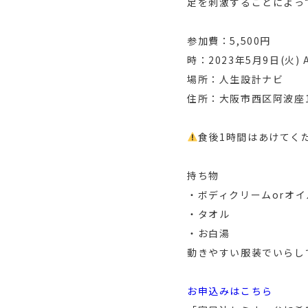
足を刺激することによっ
参加費：5,500円
時：2023年5月9日(火) A
場所：人生設計ナビ
住所：大阪市西区阿波座1-
食後1時間はあけてく
持ち物
・ボディクリームorオイ
・タオル
・お白湯
動きやすい服装でいらし
お申込みはこちら