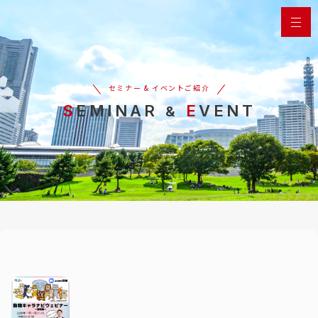
セミナー & イベントご紹介
SEMINAR
E
VENT
&